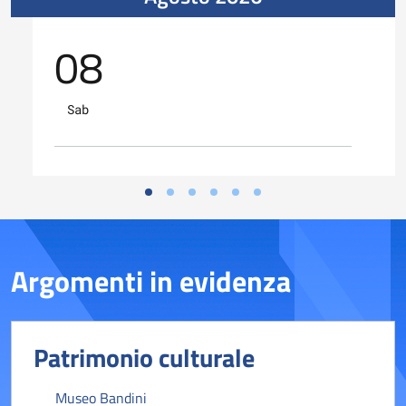
08
Sab
Argomenti in evidenza
Patrimonio culturale
Museo Bandini