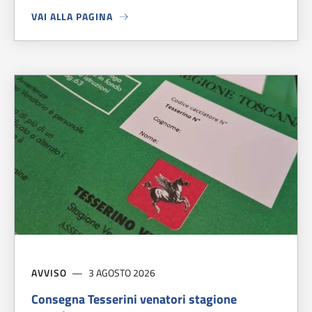
VAI ALLA PAGINA
A PROPOSITO DI
TRE CARABINIERI MARTIRI DI FIESOLE
AVVISO
3 AGOSTO 2026
Consegna Tesserini venatori stagione