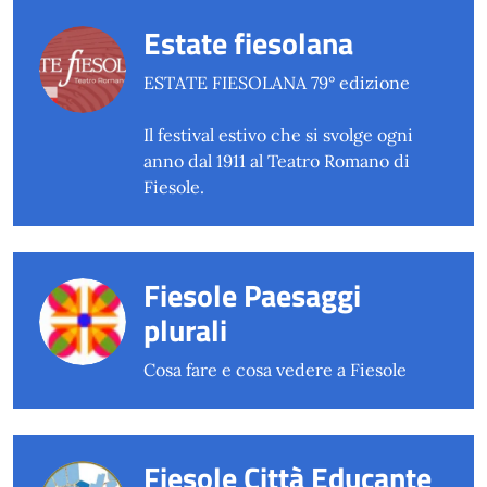
Estate fiesolana
ESTATE FIESOLANA 79° edizione
Il festival estivo che si svolge ogni
anno dal 1911 al Teatro Romano di
Fiesole.
Fiesole Paesaggi
plurali
Cosa fare e cosa vedere a Fiesole
Fiesole Città Educante