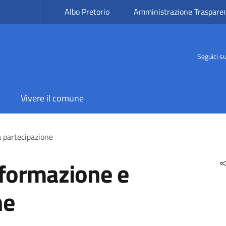
Albo Pretorio
Amministrazione Traspare
Seguici s
Vivere il comune
a partecipazione
nformazione e
ne