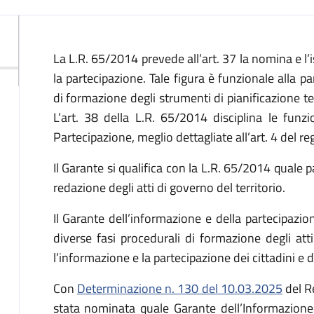
La L.R. 65/2014 prevede all’art. 37 la nomina e l’
la partecipazione. Tale figura è funzionale alla p
di formazione degli strumenti di pianificazione terr
L’art. 38 della L.R. 65/2014 disciplina le funz
Partecipazione, meglio dettagliate all’art. 4 del
Il Garante si qualifica con la L.R. 65/2014 quale p
redazione degli atti di governo del territorio.
Il Garante dell’informazione e della partecipazio
diverse fasi procedurali di formazione degli att
l’informazione e la partecipazione dei cittadini e di 
Con
Determinazione n. 130 del 10.03.2025
del R
stata nominata quale Garante dell’Informazione