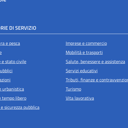
RIE DI SERVIZIO
ura e pesca
Imprese e commercio
e
Mobilità e trasporti
e stato civile
Salute, benessere e assistenza
ubblici
Servizi educativi
azioni
Tributi, finanze e contravvenzio
e urbanistica
Turismo
e tempo libero
Vita lavorativa
 e sicurezza pubblica