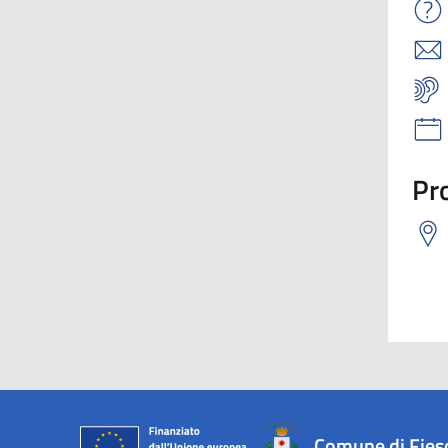
Pro
Comune di Fies