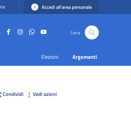
nte
Accedi all'area personale
Facebook
Instagram
WhatsApp
YouTube
u
Cerca
Elezioni
Argomenti
Condividi
Vedi azioni