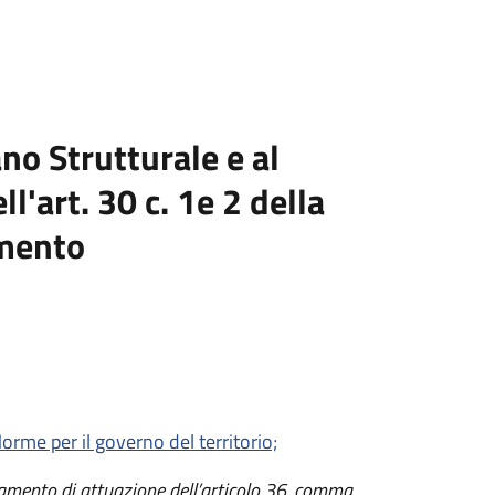
no Strutturale e al
l'art. 30 c. 1e 2 della
mento
rme per il governo del territorio;
amento di attuazione dell’articolo 36, comma