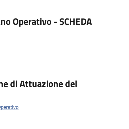
iano Operativo - SCHEDA
he di Attuazione del
Operativo