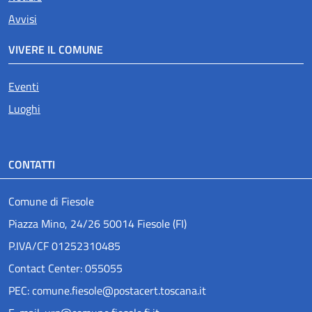
Avvisi
VIVERE IL COMUNE
Eventi
Luoghi
CONTATTI
Comune di Fiesole
Piazza Mino, 24/26 50014 Fiesole (FI)
P.IVA/CF 01252310485
Contact Center: 055055
PEC: comune.fiesole@postacert.toscana.it