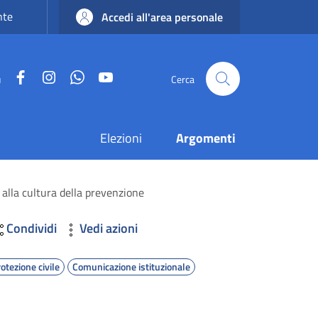
nte
Accedi all'area personale
Facebook
Instagram
WhatsApp
YouTube
u
Cerca
Elezioni
Argomenti
i alla cultura della prevenzione
Condividi
Vedi azioni
otezione civile
Comunicazione istituzionale