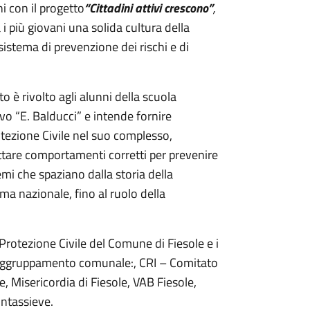
 con il progetto
“Cittadini attivi crescono”
,
i più giovani una solida cultura della
sistema di prevenzione dei rischi e di
 è rivolto agli alunni della scuola
vo “E. Balducci” e intende fornire
otezione Civile nel suo complesso,
dottare comportamenti corretti per prevenire
emi che spaziano dalla storia della
tema nazionale, fino al ruolo della
Protezione Civile del Comune di Fiesole e i
raggruppamento comunale:, CRI – Comitato
, Misericordia di Fiesole, VAB Fiesole,
ontassieve.