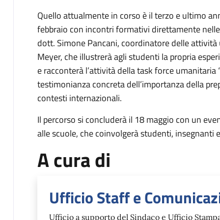
Quello attualmente in corso è il terzo e ultimo an
febbraio con incontri formativi direttamente nelle c
dott. Simone Pancani, coordinatore delle attività
Meyer, che illustrerà agli studenti la propria esp
e racconterà l’attività della task force umanitaria 
testimonianza concreta dell’importanza della prep
contesti internazionali.
Il percorso si concluderà il 18 maggio con un even
alle scuole, che coinvolgerà studenti, insegnanti e
A cura di
Ufficio Staff e Comunicaz
Ufficio a supporto del Sindaco e Ufficio Stamp