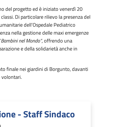
no del progetto ed è iniziato venerdì 20
lassi. Di particolare rilievo la presenza del
 umanitarie dell’Ospedale Pediatrico
erienza nella gestione delle maxi emergenze
“
Bambini nel Mondo”
, offrendo una
arazione e della solidarietà anche in
to finale nei giardini di Borgunto, davanti
 volontari.
ione - Staff Sindaco
a