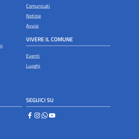
Comunicati
Notizie
Avvisi
VIVERE IL COMUNE
ni
Eventi
Luoghi
SEGUICI SU
Facebook
Instagram
WhatsApp
YouTube