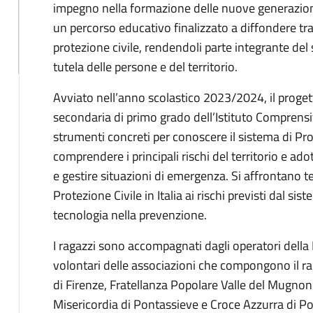
impegno nella formazione delle nuove generazioni
un percorso educativo finalizzato a diffondere tra 
protezione civile, rendendoli parte integrante del 
tutela delle persone e del territorio.
Avviato nell’anno scolastico 2023/2024, il progetto
secondaria di primo grado dell’Istituto Comprensi
strumenti concreti per conoscere il sistema di Pr
comprendere i principali rischi del territorio e a
e gestire situazioni di emergenza. Si affrontano t
Protezione Civile in Italia ai rischi previsti dal sis
tecnologia nella prevenzione.
I ragazzi sono accompagnati dagli operatori della 
volontari delle associazioni che compongono il 
di Firenze, Fratellanza Popolare Valle del Mugnone
Misericordia di Pontassieve e Croce Azzurra di P