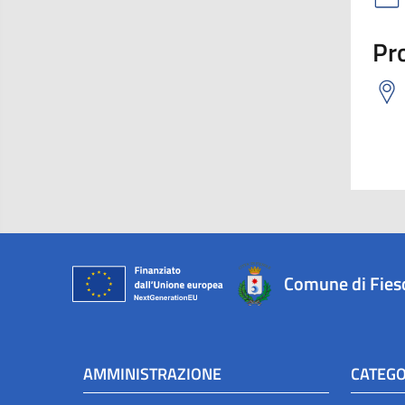
Pro
Comune di Fies
AMMINISTRAZIONE
CATEGO