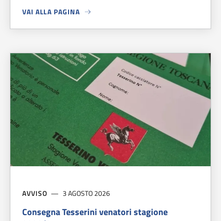
VAI ALLA PAGINA
A PROPOSITO DI
TRE CARABINIERI MARTIRI DI FIESOLE
AVVISO
3 AGOSTO 2026
Consegna Tesserini venatori stagione