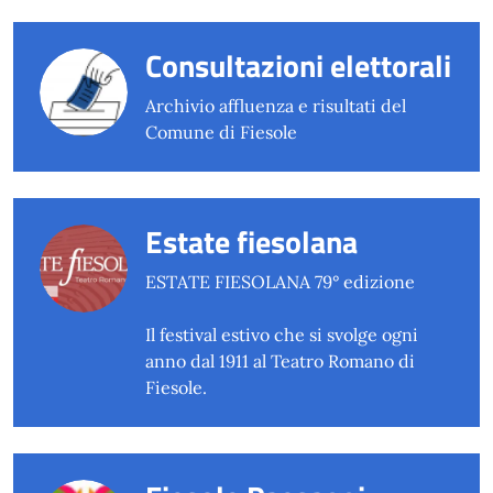
Consultazioni elettorali
Archivio affluenza e risultati del
Comune di Fiesole
Estate fiesolana
ESTATE FIESOLANA 79° edizione
Il festival estivo che si svolge ogni
anno dal 1911 al Teatro Romano di
Fiesole.