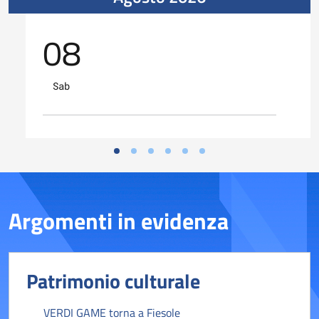
08
Sab
Argomenti in evidenza
Patrimonio culturale
VERDI GAME torna a Fiesole