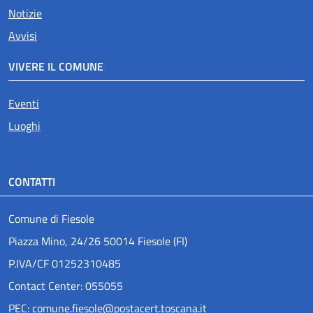
Notizie
Avvisi
VIVERE IL COMUNE
Eventi
Luoghi
CONTATTI
Comune di Fiesole
Piazza Mino, 24/26 50014 Fiesole (FI)
P.IVA/CF 01252310485
Contact Center: 055055
PEC: comune.fiesole@postacert.toscana.it