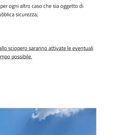
 per ogni altro caso che sia oggetto di
ubblica sicurezza;
lo sciopero saranno attivate le eventuali
empo possibile.