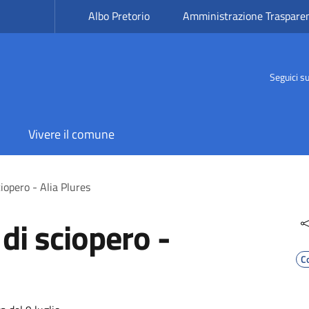
Albo Pretorio
Amministrazione Traspare
Seguici s
Vivere il comune
iopero - Alia Plures
di sciopero -
C