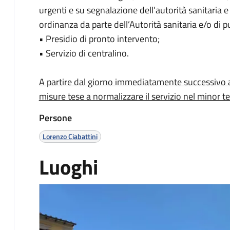
urgenti e su segnalazione dell’autorità sanitaria e
ordinanza da parte dell’Autorità sanitaria e/o di p
• Presidio di pronto intervento;
• Servizio di centralino.
A partire dal giorno immediatamente successivo al
misure tese a normalizzare il servizio nel minor t
Persone
Lorenzo Ciabattini
Luoghi