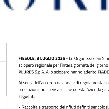
Descrizione
FIESOLE, 3 LUGLIO 2026
- Le Organizzazioni Sin
sciopero regionale per l’intera giornata del giorn
PLURES
S.p.A. Allo sciopero hanno aderito
FIAD
Ai sensi dell’accordo nazionale di regolamentazio
prestazioni indispensabili che questa Azienda gara
seguenti:
• Raccolta e trasporto dei rifiuti definiti pericolosi