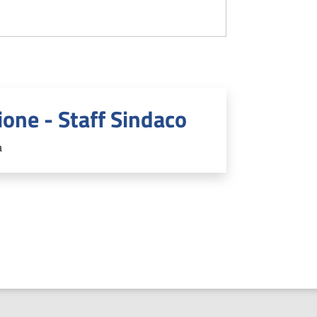
ione - Staff Sindaco
a