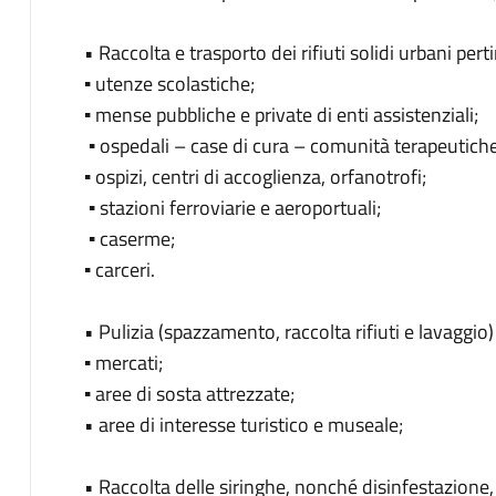
• Raccolta e trasporto dei rifiuti solidi urbani pert
▪ utenze scolastiche;
▪ mense pubbliche e private di enti assistenziali;
▪ ospedali – case di cura – comunità terapeutich
▪ ospizi, centri di accoglienza, orfanotrofi;
▪ stazioni ferroviarie e aeroportuali;
▪ caserme;
▪ carceri.
• Pulizia (spazzamento, raccolta rifiuti e lavaggio)
▪ mercati;
▪ aree di sosta attrezzate;
• aree di interesse turistico e museale;
• Raccolta delle siringhe, nonché disinfestazione,