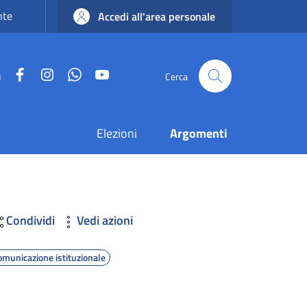
nte
Accedi all'area personale
Facebook
Instagram
WhatsApp
YouTube
u
Cerca
Elezioni
Argomenti
Condividi
Vedi azioni
omunicazione istituzionale