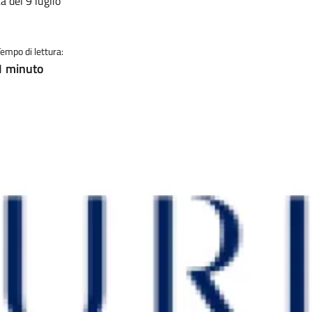
a del 9 luglio
Tempo di lettura:
1 minuto