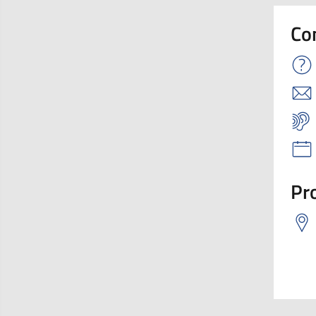
Co
Pro