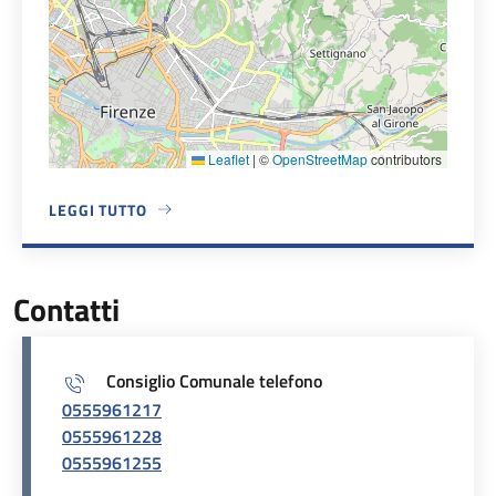
Leaflet
|
©
OpenStreetMap
contributors
LEGGI TUTTO
A PROPOSITO DI SEDE COMUNALE
Contatti
Consiglio Comunale telefono
0555961217
0555961228
0555961255