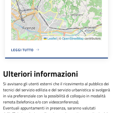
Leaflet
|
©
OpenStreetMap
contributors
LEGGI TUTTO
A PROPOSITO DI CASA MARCHINI CARROZZA
Ulteriori informazioni
Si avvisano gli utenti esterni che il ricevimento al pubblico dei
tecnici del servizio edilizia e del servizio urbanistica si svolgerà
in via preferenziale con la possibilità di colloquio in modalità
remota (telefonica e/o con videoconferenza);
Eventuali appuntamenti in presenza, saranno valutati