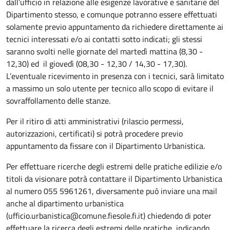
dall’ufficio in relazione alle esigenze lavorative e sanitarie del
Dipartimento stesso, e comunque potranno essere effettuati
solamente previo appuntamento da richiedere direttamente ai
tecnici interessati e/o ai contatti sotto indicati; gli stessi
saranno svolti nelle giornate del martedì mattina (8,30 -
12,30) ed il giovedì (08,30 - 12,30 / 14,30 - 17,30).
L’eventuale ricevimento in presenza con i tecnici, sarà limitato
a massimo un solo utente per tecnico allo scopo di evitare il
sovraffollamento delle stanze.
Per il ritiro di atti amministrativi (rilascio permessi,
autorizzazioni, certificati) si potrà procedere previo
appuntamento da fissare con il Dipartimento Urbanistica.
Per effettuare ricerche degli estremi delle pratiche edilizie e/o
titoli da visionare potrà contattare il Dipartimento Urbanistica
al numero 055 5961261, diversamente può inviare una mail
anche al dipartimento urbanistica
(ufficio.urbanistica@comune.fiesole.fi.it) chiedendo di poter
effettuare la ricerca degli estremi delle pratiche, indicando