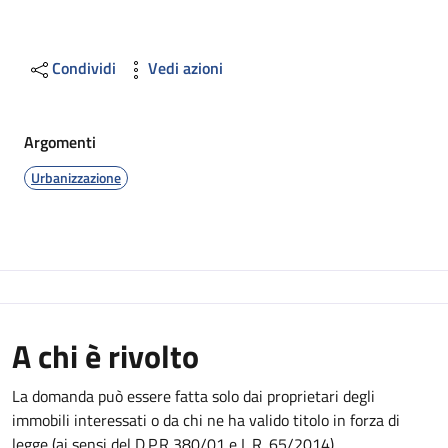
Condividi
Vedi azioni
Argomenti
Urbanizzazione
A chi è rivolto
La domanda può essere fatta solo dai proprietari degli
immobili interessati o da chi ne ha valido titolo in forza di
legge (ai sensi del D.P.R 380/01 e L.R. 65/2014).