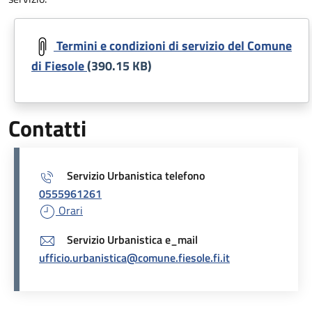
Document
Termini e condizioni di servizio del Comune
di Fiesole
(390.15 KB)
Contatti
Servizio Urbanistica telefono
0555961261
Orari
Servizio Urbanistica e_mail
ufficio.urbanistica@comune.fiesole.fi.it