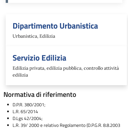
Unità organizzativa responsabil
Dipartimento Urbanistica
Urbanistica, Edilizia
Servizio Edilizia
Edilizia privata, edilizia pubblica, controllo attività
edilizia
Normativa di riferimento
D.P.R. 380/2001;
L.R. 65/2014
D.Lgs 42/2004;
L.R. 39/ 2000 e relativo Regolamento (D.P.G.R. 8.8.2003