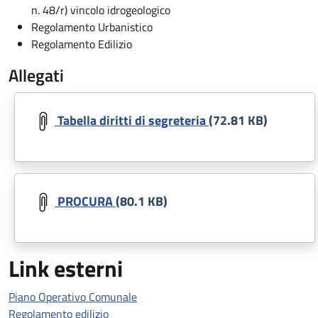
n. 48/r) vincolo idrogeologico
Regolamento Urbanistico
Regolamento Edilizio
Allegati
Document
Tabella diritti di segreteria
(72.81 KB)
Document
PROCURA
(80.1 KB)
Link esterni
Piano Operativo Comunale
Regolamento edilizio