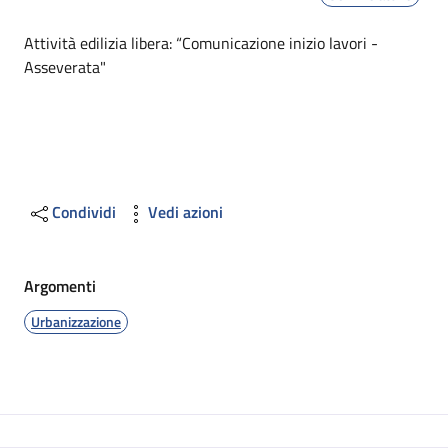
Dettagli
Attività edilizia libera: “Comunicazione inizio lavori -
Asseverata"
Condividi
Vedi azioni
Argomenti
Urbanizzazione