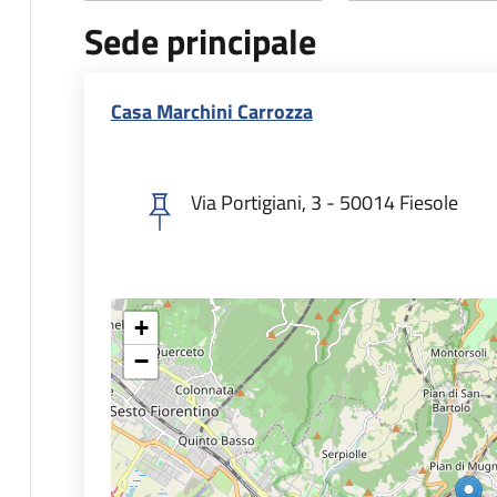
Sede principale
Casa Marchini Carrozza
Via Portigiani, 3 - 50014 Fiesole
+
−