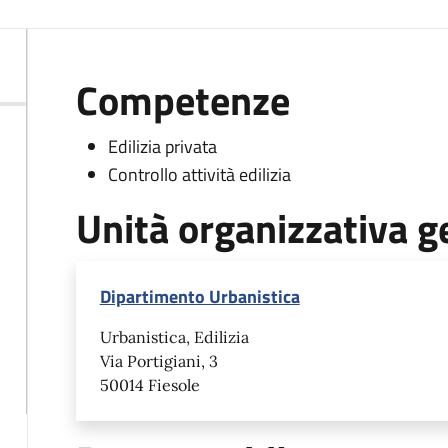
Competenze
Edilizia privata
Controllo attività edilizia
Unità organizzativa g
Dipartimento Urbanistica
Urbanistica, Edilizia
Via Portigiani, 3
50014 Fiesole