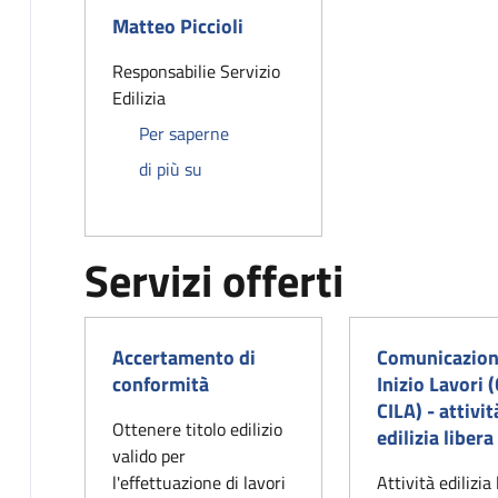
Matteo Piccioli
Responsabilie Servizio
Edilizia
Per saperne
Matteo Piccioli
di più su
Servizi offerti
Accertamento di
Comunicazio
conformità
Inizio Lavori (
CILA) - attivit
Ottenere titolo edilizio
edilizia libera
valido per
l'effettuazione di lavori
Attività edilizia 