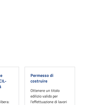
ne
Permesso di
CIL-
costruire
à
Ottenere un titolo
edilizio valido per
libera:
l'effettuazione di lavori