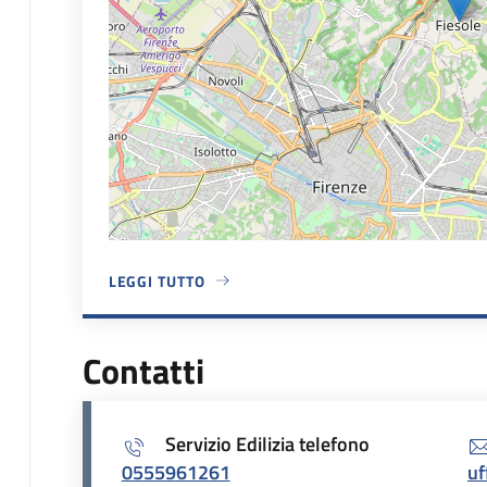
LEGGI TUTTO
A PROPOSITO DI CASA MARCHINI CARROZZA
Contatti
Servizio Edilizia telefono
0555961261
uf