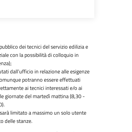
pubblico dei tecnici del servizio edilizia e
iale con la possibilità di colloquio in
nza);
ti dall’ufficio in relazione alle esigenze
 comunque potranno essere effettuati
tamente ai tecnici interessati e/o ai
elle giornate del martedì mattina (8,30 -
0).
, sarà limitato a massimo un solo utente
to delle stanze.