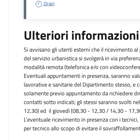
Orari
Ulteriori informazioni
Si avvisano gli utenti esterni che il ricevimento al 
del servizio urbanistica si svolgerà in via preferenz
modalità remota (telefonica e/o con videoconfere
Eventuali appuntamenti in presenza, saranno valuta
lavorative e sanitarie del Dipartimento stesso, e
solamente previo appuntamento da richiedere diret
contatti sotto indicati; gli stessi saranno svolti n
12,30) ed il giovedì (08,30 - 12,30 / 14,30 - 17,3
L’eventuale ricevimento in presenza con i tecnici
per tecnico allo scopo di evitare il sovraffollamen