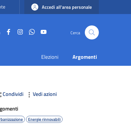
nte
Accedi all'area personale
Facebook
Instagram
WhatsApp
YouTube
u
Cerca
Elezioni
Argomenti
Condividi
Vedi azioni
gomenti
rbanizzazione
Energie rinnovabili