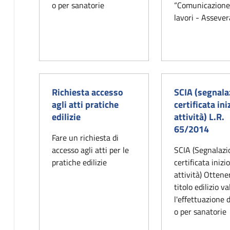
o per sanatorie
“Comunicazione 
lavori - Assever
Richiesta accesso
SCIA (segnala
agli atti pratiche
certificata ini
edilizie
attività) L.R.
65/2014
Fare un richiesta di
accesso agli atti per le
SCIA (Segnalazi
pratiche edilizie
certificata inizi
attività) Ottene
titolo edilizio v
l'effettuazione d
o per sanatorie