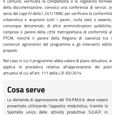
Il comune, verificata la completezza e la regolarità formale
della documentazione, convoca una conferenza di servizi, ai
sensi del capo IV della l. 241/1990, per verificare la conformità
urbanistica e acquisire tutti i pareri, nulla osta o assensi,
comunque denominati, di altre amministrazioni pubbliche,
compresi il parere della città metropolitana di conformità al
PTCM, nonché il parere della Regione di coerenza tra i
contenuti agronomici del programma e gli interventi edilizi
proposti.
Nel caso in cui il programma abbia valore di piano attuativo, si
applica la procedura relativa all’approvazione dei piani
attuativi di cui all’art. 111 della L.R. 65/2014
Cosa serve
La domanda di approvazione del P.A.P.M.A.A. deve essere
presentata utilizzando l’apposita modulistica, tramite lo
Sportello unico delle attività produttive S.U.A.P. in