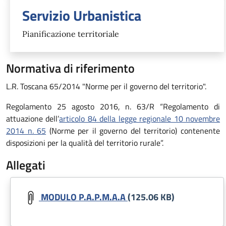
Servizio Urbanistica
Pianificazione territoriale
Normativa di riferimento
L.R. Toscana 65/2014 "Norme per il governo del territorio".
Regolamento 25 agosto 2016, n. 63/R “Regolamento di
attuazione dell’
articolo 84 della legge regionale 10 novembre
2014 n. 65
(Norme per il governo del territorio) contenente
disposizioni per la qualità del territorio rurale”.
Allegati
Document
MODULO P.A.P.M.A.A
(125.06 KB)