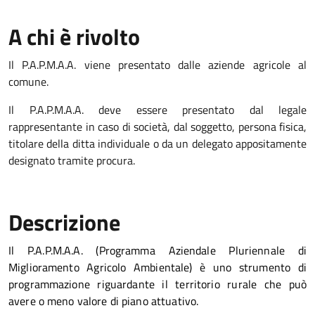
A chi è rivolto
Il P.A.P.M.A.A. viene presentato dalle aziende agricole al
comune.
Il P.A.P.M.A.A. deve essere presentato dal legale
rappresentante in caso di società, dal soggetto, persona fisica,
titolare della ditta individuale o da un delegato appositamente
designato tramite procura.
Descrizione
Il P.A.P.M.A.A. (Programma Aziendale Pluriennale di
Miglioramento Agricolo Ambientale) è uno strumento di
programmazione riguardante il territorio rurale che può
avere o meno valore di piano attuativo.