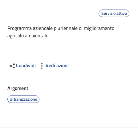
Servizio attivo
Dettagli
Programma aziendale pluriennale di miglioramento
agricolo ambientale
Condividi
Vedi azioni
Argomenti
Urbanizzazione