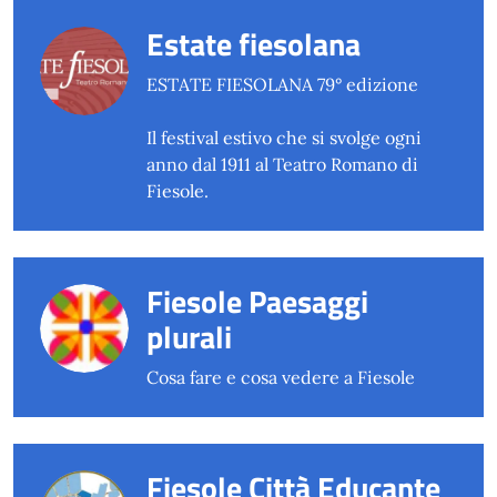
Estate fiesolana
ESTATE FIESOLANA 79° edizione
Il festival estivo che si svolge ogni
anno dal 1911 al Teatro Romano di
Fiesole.
Fiesole Paesaggi
plurali
Cosa fare e cosa vedere a Fiesole
Fiesole Città Educante