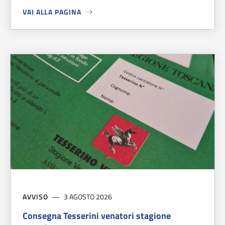
VAI ALLA PAGINA
A PROPOSITO DI
TRE CARABINIERI MARTIRI DI FIESOLE
AVVISO
3 AGOSTO 2026
Consegna Tesserini venatori stagione