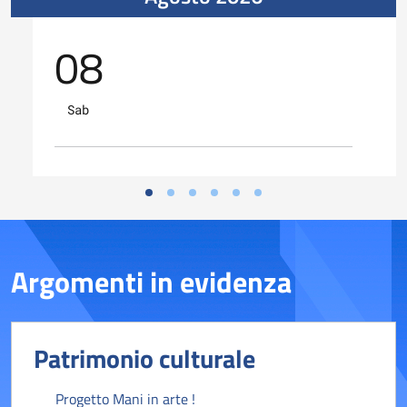
08
Sab
Argomenti in evidenza
Patrimonio culturale
Progetto Mani in arte !