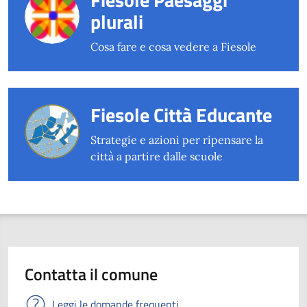
plurali
Cosa fare e cosa vedere a Fiesole
Fiesole Città Educante
Strategie e azioni per ripensare la
città a partire dalle scuole
Contatta il comune
Leggi le domande frequenti