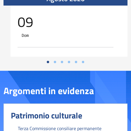
09
Dom
Argomenti in evidenza
Patrimonio culturale
Terza Commissione consiliare permanente