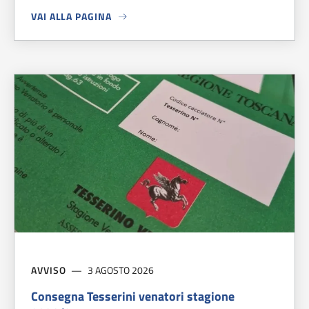
VAI ALLA PAGINA
A PROPOSITO DI
TRE CARABINIERI MARTIRI DI FIESOLE
AVVISO
3 AGOSTO 2026
Consegna Tesserini venatori stagione