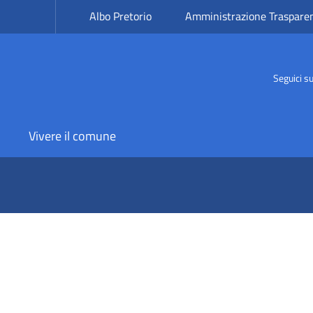
Albo Pretorio
Amministrazione Traspare
Seguici s
Vivere il comune