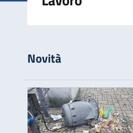
Lavoro
Novità