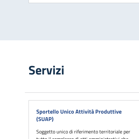
Servizi
Sportello Unico Attività Produttive
(SUAP)
Soggetto unico di riferimento territoriale per
tutto il complesso di atti amministrativi che