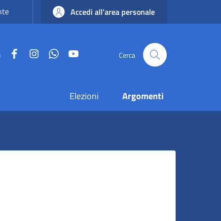
nte
Accedi all'area personale
Facebook
Instagram
WhatsApp
YouTube
u
Cerca
Elezioni
Argomenti