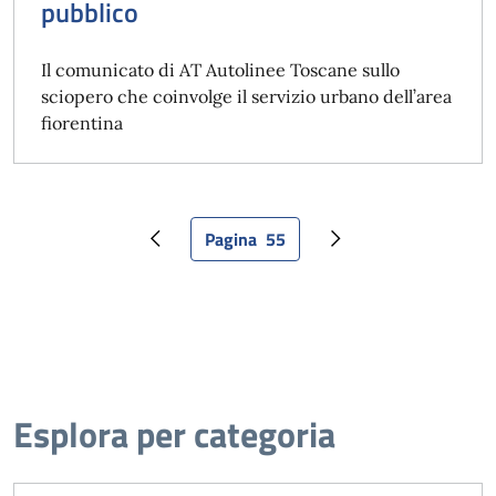
pubblico
Il comunicato di AT Autolinee Toscane sullo
sciopero che coinvolge il servizio urbano dell’area
fiorentina
Pagina
55
Pagina precedente
Pagina attuale
Pagina successiva
Esplora per categoria