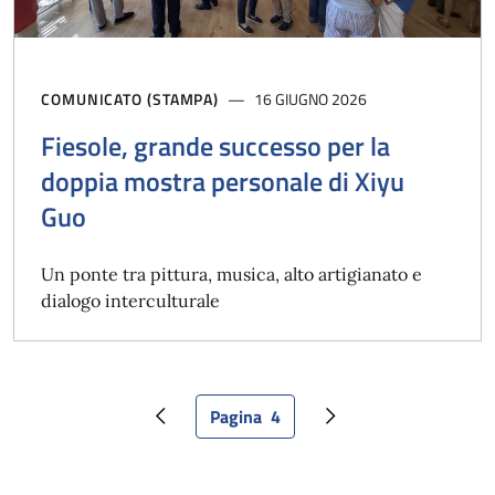
COMUNICATO (STAMPA)
16 GIUGNO 2026
Fiesole, grande successo per la
doppia mostra personale di Xiyu
Guo
Un ponte tra pittura, musica, alto artigianato e
dialogo interculturale
Pagina
4
Pagina precedente
Pagina attuale
Pagina successiva