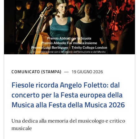
COMUNICATO (STAMPA)
19 GIUGNO 2026
Fiesole ricorda Angelo Foletto: dal
concerto per la Festa europea della
Musica alla Festa della Musica 2026
Una dedica alla memoria del musicologo e critico
musicale