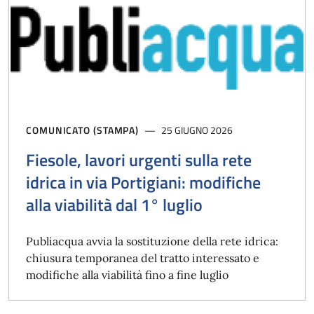
COMUNICATO (STAMPA)
25 GIUGNO 2026
Fiesole, lavori urgenti sulla rete
idrica in via Portigiani: modifiche
alla viabilità dal 1° luglio
Publiacqua avvia la sostituzione della rete idrica:
chiusura temporanea del tratto interessato e
modifiche alla viabilità fino a fine luglio