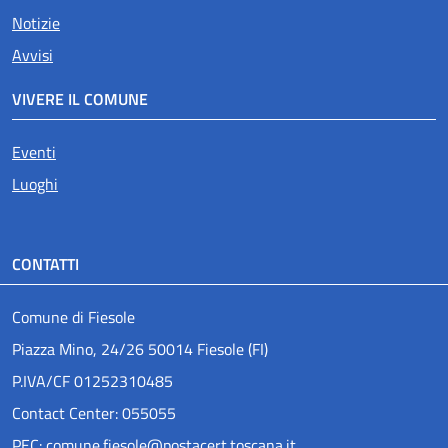
Notizie
Avvisi
VIVERE IL COMUNE
Eventi
Luoghi
CONTATTI
Comune di Fiesole
Piazza Mino, 24/26 50014 Fiesole (FI)
P.IVA/CF 01252310485
Contact Center: 055055
PEC: comune.fiesole@postacert.toscana.it