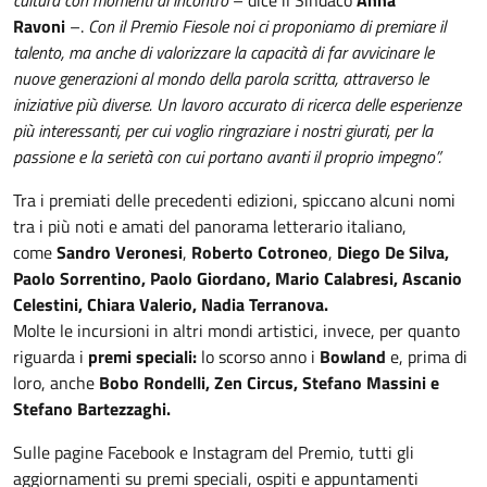
Ravoni
–.
Con il Premio Fiesole noi ci proponiamo di premiare il
talento, ma anche di valorizzare la capacità di far avvicinare le
nuove generazioni al mondo della parola scritta, attraverso le
iniziative più diverse. Un lavoro accurato di ricerca delle esperienze
più interessanti, per cui voglio ringraziare i nostri giurati, per la
passione e la serietà con cui portano avanti il proprio impegno”.
Tra i premiati delle precedenti edizioni, spiccano alcuni nomi
tra i più noti e amati del panorama letterario italiano,
come
Sandro Veronesi
,
Roberto Cotroneo
,
Diego De Silva,
Paolo Sorrentino, Paolo Giordano, Mario Calabresi, Ascanio
Celestini, Chiara Valerio, Nadia Terranova.
Molte le incursioni in altri mondi artistici, invece, per quanto
riguarda i
premi speciali:
lo scorso anno i
Bowland
e, prima di
loro, anche
Bobo Rondelli, Zen Circus, Stefano Massini e
Stefano Bartezzaghi.
Sulle pagine Facebook e Instagram del Premio, tutti gli
aggiornamenti su premi speciali, ospiti e appuntamenti