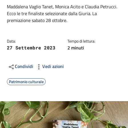
Dettagli
Descrizione breve
Maddalena Vaglio Tanet, Monica Acito e Claudia Petrucci.
Ecco le tre finaliste selezionate dalla Giuria. La
premiazione sabato 28 ottobre.
Data:
Tempo di lettura:
2 minuti
27 Settembre 2023
Condividi
Vedi azioni
Patrimonio culturale
Image