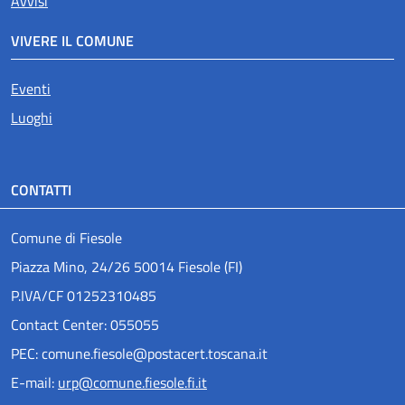
Avvisi
VIVERE IL COMUNE
Eventi
Luoghi
CONTATTI
Comune di Fiesole
Piazza Mino, 24/26 50014 Fiesole (FI)
P.IVA/CF 01252310485
Contact Center: 055055
PEC: comune.fiesole@postacert.toscana.it
E-mail:
urp@comune.fiesole.fi.it