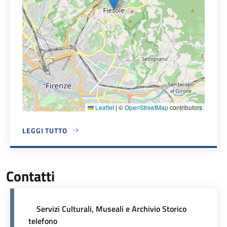
Leaflet
|
©
OpenStreetMap
contributors
LEGGI TUTTO
A PROPOSITO DI SEDE COMUNALE
Contatti
Servizi Culturali, Museali e Archivio Storico
telefono