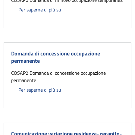
Domanda di rinnovo occupazione t
Per saperne di più su
Domanda di concessione occupazione
permanente
COSAP2 Domanda di concessione occupazione
permanente
Domanda di concessione occupazio
Per saperne di più su
Comunicazione variazione residenza- recapito-