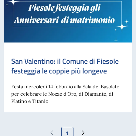
San Valentino: il Comune di Fiesole
festeggia le coppie più longeve
Festa mercoledì 14 febbraio alla Sala del Basolato
per celebrare le Nozze d’Oro, di Diamante, di
Platino e Titanio
Pagina attuale
1