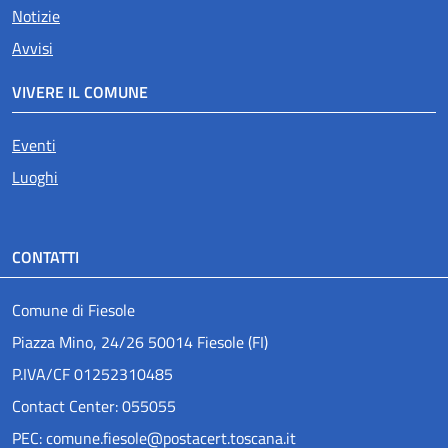
Attivo
Notizie
Avvisi
VIVERE IL COMUNE
Eventi
Luoghi
CONTATTI
Comune di Fiesole
Piazza Mino, 24/26 50014 Fiesole (FI)
P.IVA/CF 01252310485
Contact Center: 055055
PEC: comune.fiesole@postacert.toscana.it