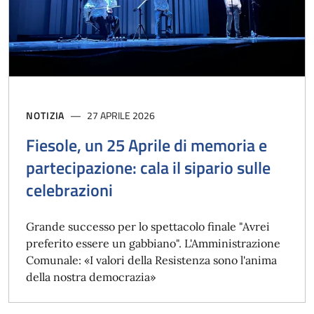
NOTIZIA
27 APRILE 2026
Fiesole, un 25 Aprile di memoria e
partecipazione: cala il sipario sulle
celebrazioni
Grande successo per lo spettacolo finale "Avrei
preferito essere un gabbiano". L'Amministrazione
Comunale: «I valori della Resistenza sono l'anima
della nostra democrazia»