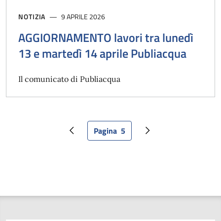
NOTIZIA
9 APRILE 2026
AGGIORNAMENTO lavori tra lunedì
13 e martedì 14 aprile Publiacqua
Il comunicato di Publiacqua
Pagina
5
Pagina precedente
Pagina attuale
Pagina successiva