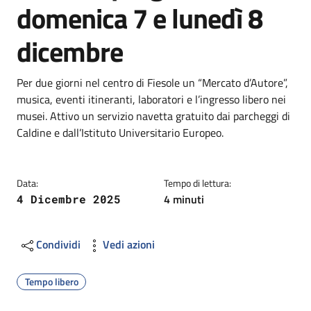
domenica 7 e lunedì 8
dicembre
Dettagli
Descrizione breve
Per due giorni nel centro di Fiesole un “Mercato d’Autore”,
musica, eventi itineranti, laboratori e l’ingresso libero nei
musei. Attivo un servizio navetta gratuito dai parcheggi di
Caldine e dall’Istituto Universitario Europeo.
Data:
Tempo di lettura:
4 minuti
4 Dicembre 2025
Condividi
Vedi azioni
Tempo libero