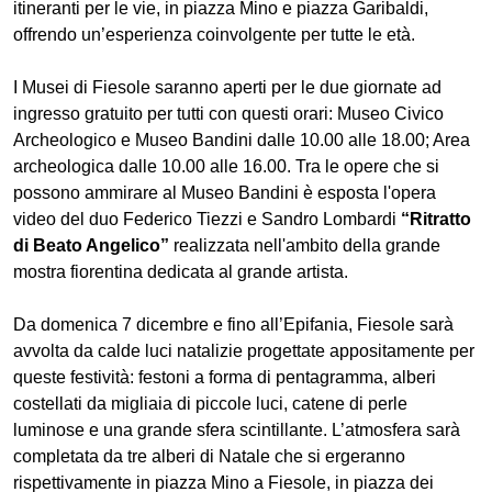
itineranti per le vie, in piazza Mino e piazza Garibaldi,
offrendo un’esperienza coinvolgente per tutte le età.
I Musei di Fiesole saranno aperti per le due giornate ad
ingresso gratuito per tutti con questi orari: Museo Civico
Archeologico e Museo Bandini dalle 10.00 alle 18.00; Area
archeologica dalle 10.00 alle 16.00. Tra le opere che si
possono ammirare al Museo Bandini è esposta l'opera
video del duo Federico Tiezzi e Sandro Lombardi
“Ritratto
di Beato Angelico”
realizzata nell'ambito della grande
mostra fiorentina dedicata al grande artista.
Da domenica 7 dicembre e fino all’Epifania, Fiesole sarà
avvolta da calde luci natalizie progettate appositamente per
queste festività: festoni a forma di pentagramma, alberi
costellati da migliaia di piccole luci, catene di perle
luminose e una grande sfera scintillante. L’atmosfera sarà
completata da tre alberi di Natale che si ergeranno
rispettivamente in piazza Mino a Fiesole, in piazza dei