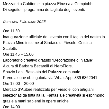
Mezzadri a Caldine e in piazza Etrusca a Compiobbi.
Di seguito il programma dettagliato degli eventi.
Domenica 7 dicembre 2025
Ore 11.30
Inaugurazione ufficiale dell’evento con il taglio del nastro in
Piazza Mino insieme al Sindaco di Fiesole, Cristina
Scaletti.
Ore 11.45 – 15.00
Laboratorio creativo gratuito “Decorazione di Natale”
A cura di Barbara Becarelli di NeroFiore.
Spazio Lab., Basolato del Palazzo comunale.
Prenotazione obbligatoria via WhatsApp: 339 6862041
Ore 12.00 – 20.00
Mercato d’Autore realizzato per Fiesole, con artigiani
selezionati da tutta Italia. Fantasia e creatività si esprimono
grazie a mani sapienti in opere uniche.
Ore 14.00