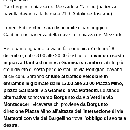
Parcheggio in piazza dei Mezzadri a Caldine (partenza
navetta davanti alla fermata 21 di Autolinee Toscane).
Lunedì 8 dicembre: sarà disponibile il parcheggio di
Caldine con partenza della navetta in piazza dei Mezzadri.
Per quanto riguarda la viabilità, domenica 7 e lunedì 8
dicembre, dalle 8.00 alle 20.00 è istituito il
divieto di sosta
in piazza Garibaldi e in via Gramsci su ambo i lati
. In più
c’è il divieto di sosta per due stalli in via Portigiani davanti
al civico 9. Saranno
chiuse al traffico veicolare in
entrambe le giornate dalle 13.00 alle 20.00 Piazza Mino,
piazza Garibaldi, via Gramsci e via Matteotti.
Le strade
alternative
sono:
verso Borgunto da via Verdi e via
Montececeri
; viceversa chi proviene
da Borgunto
direzione Piazza Mino all’altezza dell’intersezione di via
Matteotti con via del Bargellino
trova l’
obbligo di svolta a
destra.