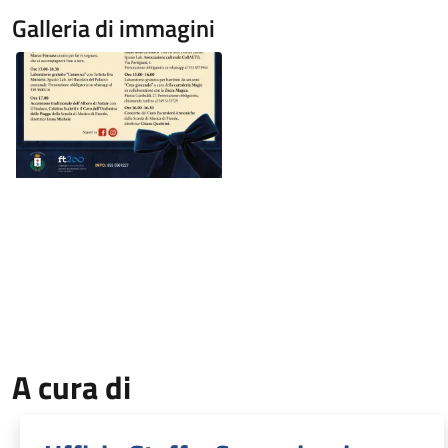
Galleria di immagini
Image
A cura di