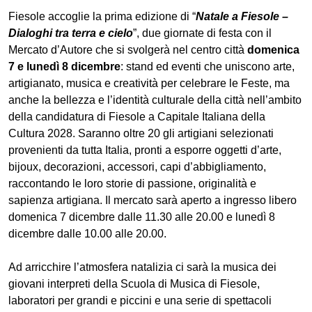
Descrizione
Fiesole accoglie la prima edizione di “
Natale a Fiesole –
Dialoghi tra terra e cielo
”, due giornate di festa con il
Mercato d’Autore che si svolgerà nel centro città
domenica
7 e lunedì 8 dicembre
: stand ed eventi che uniscono arte,
artigianato, musica e creatività per celebrare le Feste, ma
anche la bellezza e l’identità culturale della città nell’ambito
della candidatura di Fiesole a Capitale Italiana della
Cultura 2028. Saranno oltre 20 gli artigiani selezionati
provenienti da tutta Italia, pronti a esporre oggetti d’arte,
bijoux, decorazioni, accessori, capi d’abbigliamento,
raccontando le loro storie di passione, originalità e
sapienza artigiana. Il mercato sarà aperto a ingresso libero
domenica 7 dicembre dalle 11.30 alle 20.00 e lunedì 8
dicembre dalle 10.00 alle 20.00.
Ad arricchire l’atmosfera natalizia ci sarà la musica dei
giovani interpreti della Scuola di Musica di Fiesole,
laboratori per grandi e piccini e una serie di spettacoli