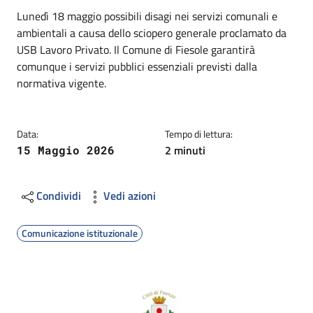
Dettagli
Descrizione breve
Lunedì 18 maggio possibili disagi nei servizi comunali e
ambientali a causa dello sciopero generale proclamato da
USB Lavoro Privato. Il Comune di Fiesole garantirà
comunque i servizi pubblici essenziali previsti dalla
normativa vigente.
Data:
Tempo di lettura:
2 minuti
15 Maggio 2026
Condividi
Vedi azioni
Comunicazione istituzionale
Image