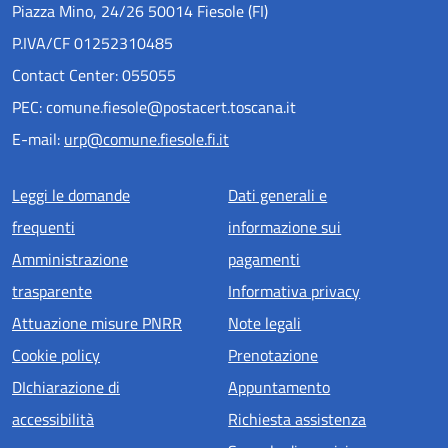
Piazza Mino, 24/26 50014 Fiesole (FI)
P.IVA/CF 01252310485
Contact Center: 055055
PEC: comune.fiesole@postacert.toscana.it
E-mail:
urp@comune.fiesole.fi.it
Menu piè di pagina
Leggi le domande
Dati generali e
frequenti
informazione sui
Amministrazione
pagamenti
trasparente
Informativa privacy
Attuazione misure PNRR
Note legali
Cookie policy
Prenotazione
DIchiarazione di
Appuntamento
accessibilità
Richiesta assistenza