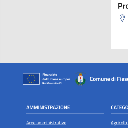
Pro
Comune di Fies
AMMINISTRAZIONE
CATEGO
Aree amministrative
Agricolt