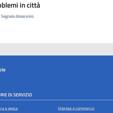
blemi in città
Segnala disservizio
ole
RIE DI SERVIZIO
ura e pesca
Imprese e commercio