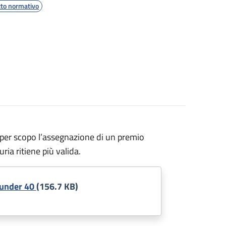
tto normativo
ha per scopo l’assegnazione di un premio
ria ritiene più valida.
 under 40
(156.7 KB)