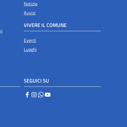
Notizie
Avvisi
VIVERE IL COMUNE
ni
Eventi
Luoghi
SEGUICI SU
Facebook
Instagram
WhatsApp
YouTube