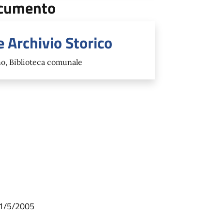
documento
e Archivio Storico
no, Biblioteca comunale
 31/5/2005