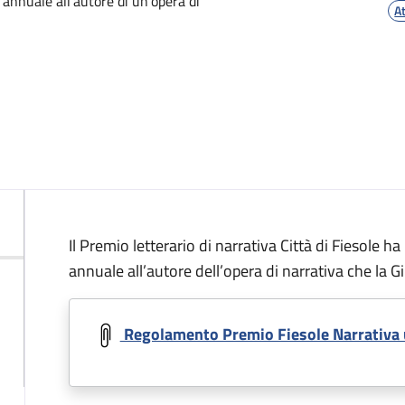
annuale all'autore di un'opera di
A
Descrizione
Il Premio letterario di narrativa Città di Fiesole 
annuale all’autore dell’opera di narrativa che la Giu
Regolamento Premio Fiesole Narrativa