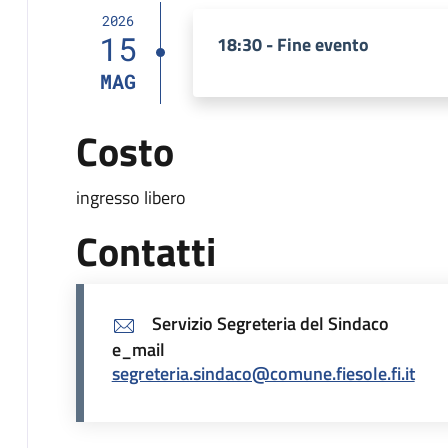
2026
15
18:30 - Fine evento
MAG
Costo
ingresso libero
Contatti
Servizio Segreteria del Sindaco
e_mail
segreteria.sindaco@comune.fiesole.fi.it