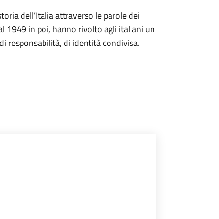
storia dell’Italia attraverso le parole dei
l 1949 in poi, hanno rivolto agli italiani un
i responsabilità, di identità condivisa.