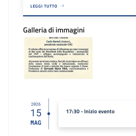
LEGGI TUTTO
A PROPOSITO DI SEDE COMUNALE
Galleria di immagini
Image
2026
15
17:30 - Inizio evento
MAG