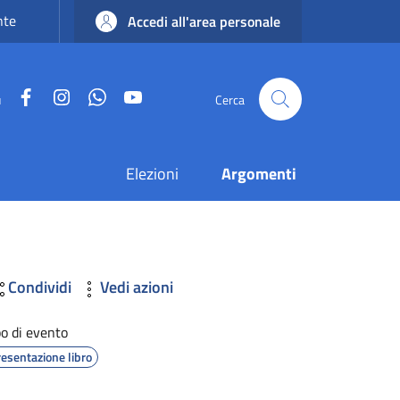
nte
Accedi all'area personale
Facebook
Instagram
WhatsApp
YouTube
u
Cerca
Elezioni
Argomenti
Condividi
Vedi azioni
po di evento
resentazione libro