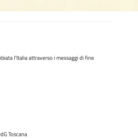
iata l’Italia attraverso i messaggi di fine
'OdG Toscana