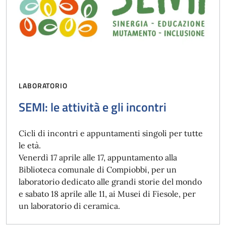
LABORATORIO
SEMI: le attività e gli incontri
Cicli di incontri e appuntamenti singoli per tutte
le età.
Venerdì 17 aprile alle 17, appuntamento alla
Biblioteca comunale di Compiobbi, per un
laboratorio dedicato alle grandi storie del mondo
e sabato 18 aprile alle 11, ai Musei di Fiesole, per
un laboratorio di ceramica.