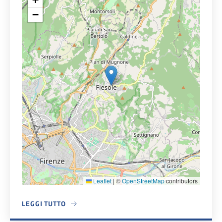
−
Leaflet
|
©
OpenStreetMap
contributors
LEGGI TUTTO
A PROPOSITO DI BIBLIOTECA COMUNALE IVANO TOGNARIN