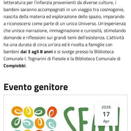
letteratura per l’infanzia provenienti da diverse culture, i
bambini saranno accompagnati in un viaggio tra cosmogonie,
nascita della materia ed esplorazione dello spazio, imparando
a riconoscersi come parte di un unico Universo. Un’esperienza
che unisce narrazione, immaginazione e curiosità, stimolando
domande e riflessioni sui grandi temi dell’esistenza. L’attività
ha una durata di circa un’ora ed è rivolta a famiglie con
bambini
dai 3 agli 8 anni
e si svolge presso la Biblioteca
Comunale I. Tognarini di Fiesole e la Biblioteca Comunale di
Compiobbi
.
Evento genitore
2026
17
Apr