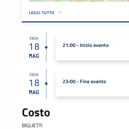
LEGGI TUTTO
A PROPOSITO DI TEATRO DI FIESOLE
2026
18
21:00 - Inizio evento
MAG
2026
18
23:00 - Fine evento
MAG
Costo
BIGLIETTI