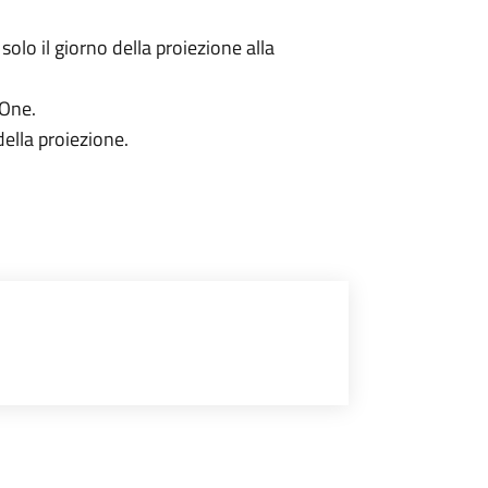
olo il giorno della proiezione alla
tOne.
della proiezione.