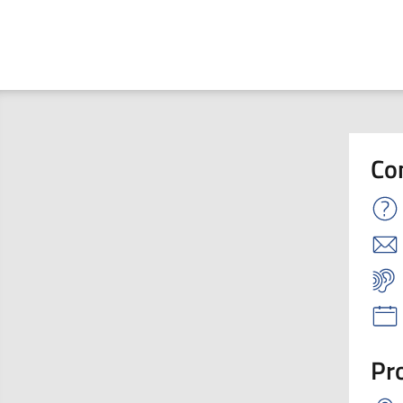
Co
Pro