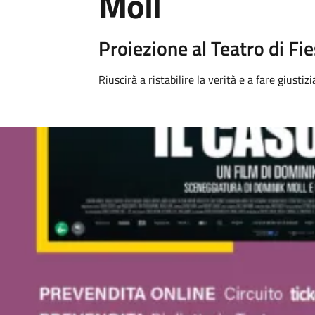
Moll
Proiezione al Teatro di Fi
Riuscirà a ristabilire la verità e a fare giustizi
Image