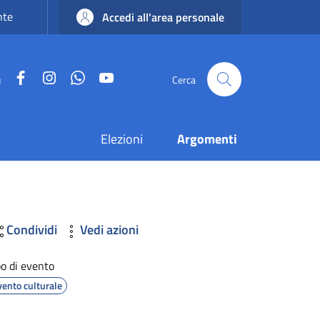
nte
Accedi all'area personale
Facebook
Instagram
WhatsApp
YouTube
u
Cerca
Elezioni
Argomenti
Condividi
Vedi azioni
po di evento
vento culturale