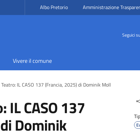
Albo Pretorio
Amministrazione Traspare
Seguici s
Vivere il comune
Teatro: IL CASO 137 (Francia, 2025) di Dominik Moll
o: IL CASO 137
Ti
 di Dominik
E