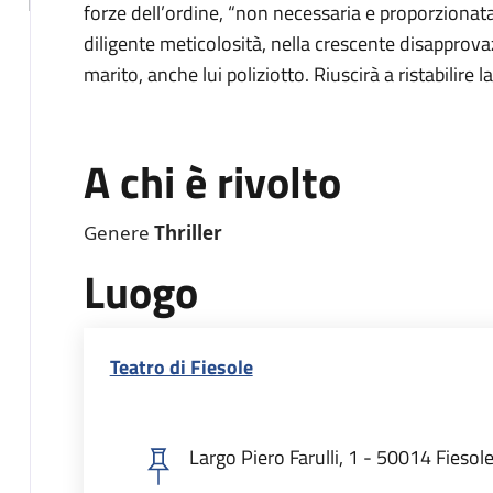
forze dell’ordine, “non necessaria e proporzionata
diligente meticolosità, nella crescente disapprova
marito, anche lui poliziotto. Riuscirà a ristabilire la
A chi è rivolto
Genere
Thriller
Luogo
Teatro di Fiesole
Largo Piero Farulli, 1 - 50014 Fiesol