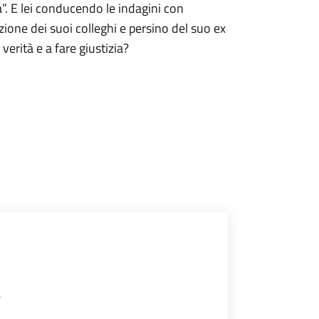
”. E lei conducendo le indagini con
zione dei suoi colleghi e persino del suo ex
 verità e a fare giustizia?
e