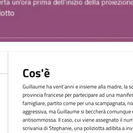
Cos'è
Guillaume ha vent’anni e insieme alla madre, la sore
provincia francese per partecipare ad una manifestaz
famigliare, partito come per una scampagnata, non
aggressiva, ma Guillaume si beccherà comunque un 
antisommossa. Il caso, cui viene assegnato il nume
scrivania di Stephanie, una poliziotta adibita a inv