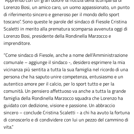
Descrizione
Lorenzo Bosi, un amico caro, un uomo appassionato, un punto
di riferimento sincero e generoso per il mondo dello sport
toscano”. Sono queste le parole del sindaco di Fiesole Cristina
Scaletti in merito alla prematura scomparsa avvenuta oggi di
Lorenzo Bosi, presidente della Rondinella Marzocco e
imprenditore.
“Come sindaco di Fiesole, anche a nome dell’Amministrazione
comunale – aggiunge il sindaco -, desidero esprimere la mia
vicinanza più sentita a tutta la sua famiglia nel ricordo di una
persona che ha saputo unire competenza, entusiasmo e un
autentico amore per il calcio, per lo sport tutto e per la
comunità. Un pensiero affettuoso va anche a tutta la grande
famiglia della Rondinella Marzocco squadra che Lorenzo ha
guidato con dedizione, visione e passione. Un abbraccio
sincero – conclude Cristina Scaletti - a chi ha avuto la fortuna
di conoscerlo e di condividere con lui un pezzo del cammino di
vita.”