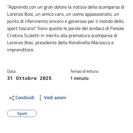
Dettagli
Descrizione breve
“Apprendo con un gran dolore la notizia della scomparsa di
Lorenzo Bosi, un amico caro, un uomo appassionato, un
punto di riferimento sincero e generoso per il mondo dello
sport toscano”. Sono queste le parole del sindaco di Fiesole
Cristina Scaletti in merito alla prematura scomparsa di
Lorenzo Bosi, presidente della Rondinella Marzocco e
imprenditore.
Data:
Tempo di lettura:
1 minuto
31 Ottobre 2025
Condividi
Vedi azioni
Sport