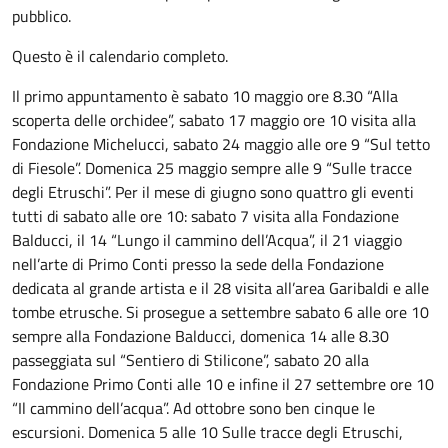
pubblico.
Questo è il calendario completo.
Il primo appuntamento è sabato 10 maggio ore 8.30 “Alla
scoperta delle orchidee”, sabato 17 maggio ore 10 visita alla
Fondazione Michelucci, sabato 24 maggio alle ore 9 “Sul tetto
di Fiesole”. Domenica 25 maggio sempre alle 9 “Sulle tracce
degli Etruschi”. Per il mese di giugno sono quattro gli eventi
tutti di sabato alle ore 10: sabato 7 visita alla Fondazione
Balducci, il 14 “Lungo il cammino dell’Acqua”, il 21 viaggio
nell’arte di Primo Conti presso la sede della Fondazione
dedicata al grande artista e il 28 visita all’area Garibaldi e alle
tombe etrusche. Si prosegue a settembre sabato 6 alle ore 10
sempre alla Fondazione Balducci, domenica 14 alle 8.30
passeggiata sul “Sentiero di Stilicone”, sabato 20 alla
Fondazione Primo Conti alle 10 e infine il 27 settembre ore 10
“Il cammino dell’acqua”. Ad ottobre sono ben cinque le
escursioni. Domenica 5 alle 10 Sulle tracce degli Etruschi,