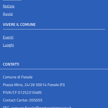
Notizie
Avvisi
VIVERE IL COMUNE
Eventi
Luoghi
CONTATTI
Comune di Fiesole
Piazza Mino, 24/26 50014 Fiesole (FI)
P.IVA/CF 01252310485
Contact Center: 055055
PEC: comune.fiesole@postacert.toscana.it