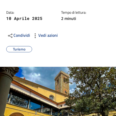
Data:
Tempo di lettura:
2 minuti
10 Aprile 2025
Condividi
Vedi azioni
Turismo
Image