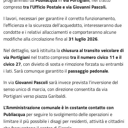
compreso
tra l’Ufficio Postale e via Giovanni Pascoli.
I lavori, necessari per garantire il corretto funzionamento,
l’efficienza e la sicurezza dell’acquedotto, interesseranno due
condotte e i relativi allacciamenti e comporteranno alcune
modifiche alla circolazione fino al
31 luglio 2026
.
Nel dettaglio, sarà istituita la
chiusura al transito veicolare di
via Portigiani
nel tratto compreso
tra il numero civico 11 e il
civico 27
, con divieto di sosta e rimozione forzata su entrambi
i lati. Sarà comunque garantito il
passaggio pedonale
.
In via
Giovanni Pascoli
sarà invece prevista l’inversione del
senso unico di marcia, con direzione consentita da via
Portigiani verso piazza Garibaldi.
L’Amministrazione comunale è in costante contatto con
Publiacqua
per seguire lo svolgimento delle operazioni e
limitare il più possibile i disagi per residenti, attività e cittadini
che frequentano il centro di Fiesole.