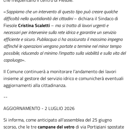
«
Sappiamo che un intervento di questo tipo può creare qualche
difficoltà nella quotidianità dei cittadini
– dichiara il Sindaco di
Fiesole
Cristina Scaletti
–
ma si tratta di lavori urgenti e
necessari per intervenire sulla rete idrica e garantire un servizio
efficiente e sicuro. Publiacqua ci ha assicurato il massimo impegno
affinché le operazioni vengano portate a termine nel minor tempo
possibile, riducendo al minimo l’impatto sulla viabilità e sulla vita del
capoluogo
».
Il Comune continuerà a monitorare l’andamento dei lavori
insieme al gestore del servizio idrico e comunicherà eventuali
aggiornamenti alla cittadinanza.
--
AGGIORNAMENTO - 2 LUGLIO 2026
Si informa, come anticipato all'assemblea del 25 giugno
scorso, che le tre
campane del vetro
di via Portigiani spostate