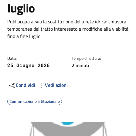
luglio
Dettagli
Descrizione breve
Publiacqua avvia la sostituzione della rete idrica: chiusura
temporanea del tratto interessato e modifiche alla viabilità
fino a fine luglio
Data:
Tempo di lettura:
2 minuti
25 Giugno 2026
Condividi
Vedi azioni
Comunicazione istituzionale
Image