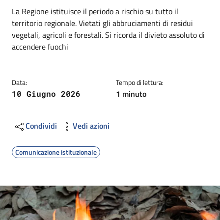
Dettagli
Descrizione breve
La Regione istituisce il periodo a rischio su tutto il
territorio regionale. Vietati gli abbruciamenti di residui
vegetali, agricoli e forestali. Si ricorda il divieto assoluto di
accendere fuochi
Data:
Tempo di lettura:
1 minuto
10 Giugno 2026
Condividi
Vedi azioni
Comunicazione istituzionale
Image