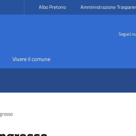
Albo Pretorio
Amministrazione Traspare
Seguici s
Vivere il comune
grosso