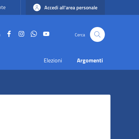
nte
Accedi all'area personale
Facebook
Instagram
WhatsApp
YouTube
u
Cerca
Elezioni
Argomenti