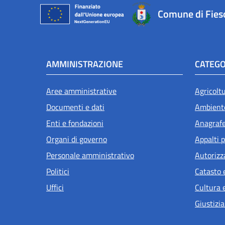
Comune di Fies
AMMINISTRAZIONE
CATEGO
Aree amministrative
Agricolt
Documenti e dati
Ambient
Enti e fondazioni
Anagrafe 
Organi di governo
Appalti p
Personale amministrativo
Autorizz
Politici
Catasto 
Uffici
Cultura 
Giustizia