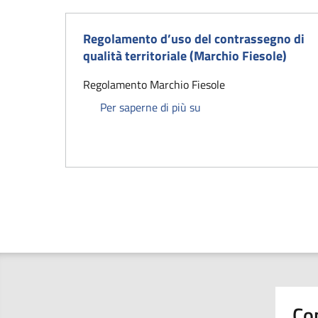
Regolamento d’uso del contrassegno di
qualità territoriale (Marchio Fiesole)
Regolamento Marchio Fiesole
Regolamento d’uso del co
Per saperne di più su
Co