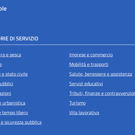
ole
RIE DI SERVIZIO
ura e pesca
Imprese e commercio
e
Mobilità e trasporti
e stato civile
Salute, benessere e assistenza
ubblici
Servizi educativi
azioni
Tributi, finanze e contravvenzio
e urbanistica
Turismo
e tempo libero
Vita lavorativa
 e sicurezza pubblica