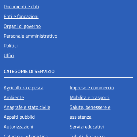
Documenti e dati
Enti e fondazioni
Organi di governo
Personale amministrativo
Politici
Uffici
CATEGORIE DI SERVIZIO
Agricoltura e pesca
Imprese e commercio
Ambiente
Mobilità e trasporti
Anagrafe e stato civile
Salute, benessere e
Appalti pubblici
assistenza
Autorizzazioni
Servizi educativi
Catasto e urbanistica
Tributi, finanze e