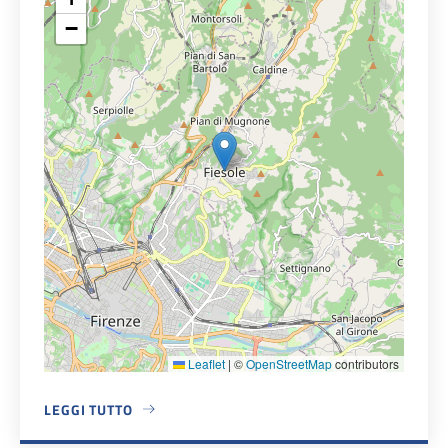
−
Leaflet
|
©
OpenStreetMap
contributors
LEGGI TUTTO
A PROPOSITO DI SEDE COMUNALE