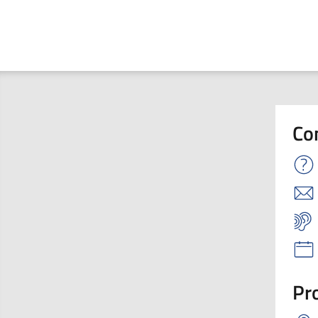
Co
Pro