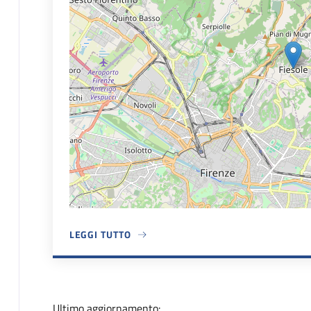
LEGGI TUTTO
A PROPOSITO DI SEDE COMUNALE
Ultimo aggiornamento: