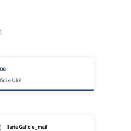
ino
fici e URP
Ilaria Gallo e_mail