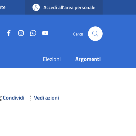
nte
Accedi all'area personale
Facebook
Instagram
WhatsApp
YouTube
u
Cerca
Elezioni
Argomenti
Condividi
Vedi azioni