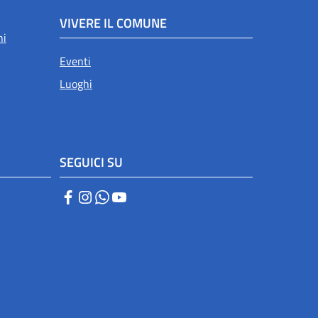
VIVERE IL COMUNE
ni
Eventi
Luoghi
SEGUICI SU
Facebook
Instagram
WhatsApp
YouTube