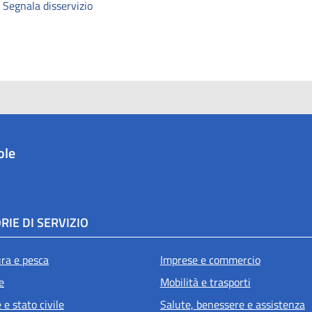
Segnala disservizio
ole
RIE DI SERVIZIO
ura e pesca
Imprese e commercio
e
Mobilità e trasporti
e stato civile
Salute, benessere e assistenza