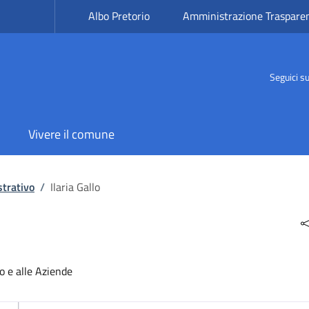
Albo Pretorio
Amministrazione Traspare
Seguici s
Vivere il comune
trativo
/
Ilaria Gallo
o e alle Aziende