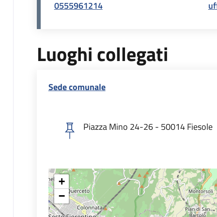
0555961214
uf
Luoghi collegati
Sede comunale
Piazza Mino 24-26 - 50014 Fiesole
+
−