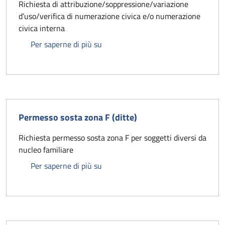
Richiesta di attribuzione/soppressione/variazione
d’uso/verifica di numerazione civica e/o numerazione
civica interna
Modello per richiesta assegnazione 
Per saperne di più su
Permesso sosta zona F (ditte)
Richiesta permesso sosta zona F per soggetti diversi da
nucleo familiare
Permesso sosta zona F (ditte)
Per saperne di più su