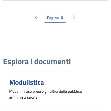
Pagina
6
Pagina precedente
Pagina attuale
Pagina successiva
Esplora i documenti
Modulistica
Moduli in uso presso gli uffici della pubblica
amministrazione