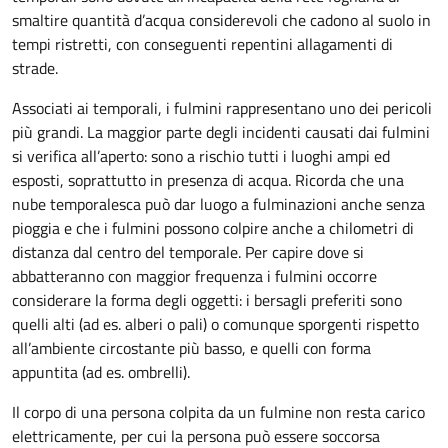
smaltire quantità d’acqua considerevoli che cadono al suolo in
tempi ristretti, con conseguenti repentini allagamenti di
strade.
Associati ai temporali, i fulmini rappresentano uno dei pericoli
più grandi. La maggior parte degli incidenti causati dai fulmini
si verifica all’aperto: sono a rischio tutti i luoghi ampi ed
esposti, soprattutto in presenza di acqua. Ricorda che una
nube temporalesca può dar luogo a fulminazioni anche senza
pioggia e che i fulmini possono colpire anche a chilometri di
distanza dal centro del temporale. Per capire dove si
abbatteranno con maggior frequenza i fulmini occorre
considerare la forma degli oggetti: i bersagli preferiti sono
quelli alti (ad es. alberi o pali) o comunque sporgenti rispetto
all’ambiente circostante più basso, e quelli con forma
appuntita (ad es. ombrelli).
Il corpo di una persona colpita da un fulmine non resta carico
elettricamente, per cui la persona può essere soccorsa