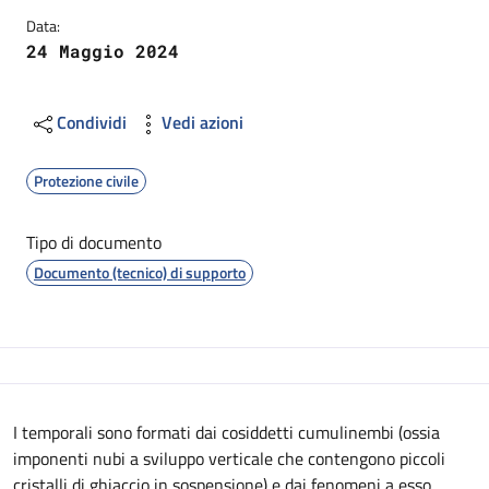
Data:
24 Maggio 2024
Condividi
Vedi azioni
Protezione civile
Tipo di documento
Documento (tecnico) di supporto
Descrizione
I temporali sono formati dai cosiddetti cumulinembi (ossia
imponenti nubi a sviluppo verticale che contengono piccoli
cristalli di ghiaccio in sospensione) e dai fenomeni a esso