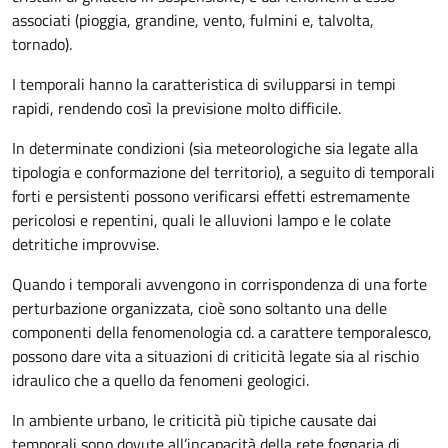
associati (pioggia, grandine, vento, fulmini e, talvolta,
tornado).
I temporali hanno la caratteristica di svilupparsi in tempi
rapidi, rendendo così la previsione molto difficile.
In determinate condizioni (sia meteorologiche sia legate alla
tipologia e conformazione del territorio), a seguito di temporali
forti e persistenti possono verificarsi effetti estremamente
pericolosi e repentini, quali le alluvioni lampo e le colate
detritiche improvvise.
Quando i temporali avvengono in corrispondenza di una forte
perturbazione organizzata, cioè sono soltanto una delle
componenti della fenomenologia cd. a carattere temporalesco,
possono dare vita a situazioni di criticità legate sia al rischio
idraulico che a quello da fenomeni geologici.
In ambiente urbano, le criticità più tipiche causate dai
temporali sono dovute all’incapacità della rete fognaria di