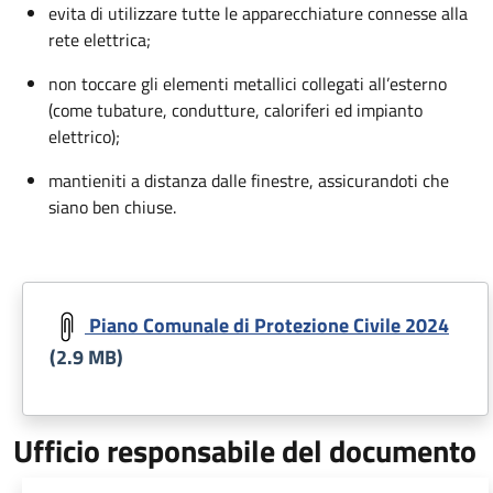
evita di utilizzare tutte le apparecchiature connesse alla
rete elettrica;
non toccare gli elementi metallici collegati all’esterno
(come tubature, condutture, caloriferi ed impianto
elettrico);
mantieniti a distanza dalle finestre, assicurandoti che
siano ben chiuse.
Piano Comunale di Protezione Civile 2024
(2.9 MB)
Ufficio responsabile del documento